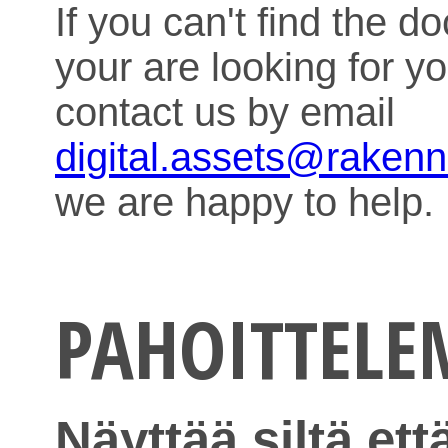
If you can't find the 
your are looking for y
contact us by email
digital.assets@raken
we are happy to help.
PAHOITTEL
Näyttää siltä ett