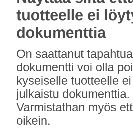
tuotteelle ei löy
dokumenttia
On saattanut tapahtua 
dokumentti voi olla poi
kyseiselle tuotteelle ei
julkaistu dokumenttia.
Varmistathan myös ett
oikein.