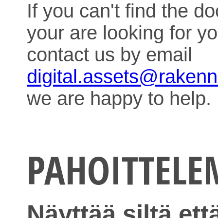
If you can't find the 
your are looking for y
contact us by email
digital.assets@raken
we are happy to help.
PAHOITTEL
Näyttää siltä ett