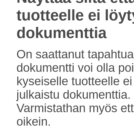
tuotteelle ei löy
dokumenttia
On saattanut tapahtua 
dokumentti voi olla poi
kyseiselle tuotteelle ei
julkaistu dokumenttia.
Varmistathan myös ett
oikein.