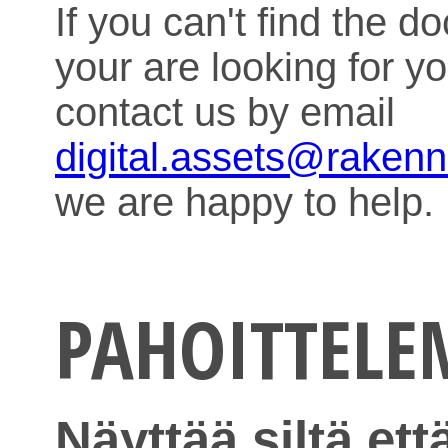
If you can't find the 
your are looking for y
contact us by email
digital.assets@raken
we are happy to help.
PAHOITTEL
Näyttää siltä ett