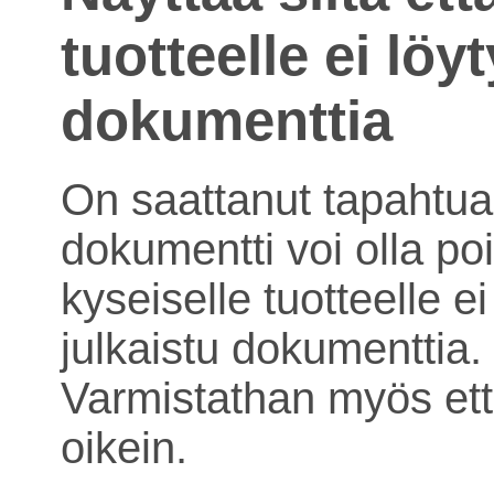
tuotteelle ei löy
dokumenttia
On saattanut tapahtua 
dokumentti voi olla poi
kyseiselle tuotteelle ei
julkaistu dokumenttia.
Varmistathan myös ett
oikein.