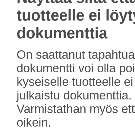
tuotteelle ei löy
dokumenttia
On saattanut tapahtua 
dokumentti voi olla poi
kyseiselle tuotteelle ei
julkaistu dokumenttia.
Varmistathan myös ett
oikein.