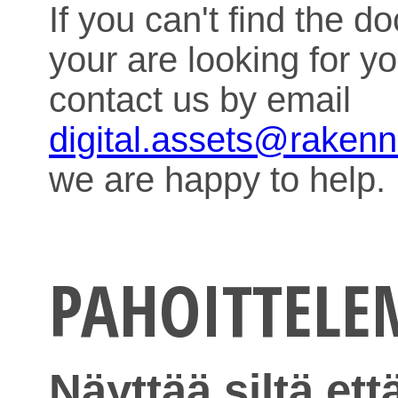
If you can't find the 
your are looking for y
contact us by email
digital.assets@raken
we are happy to help.
PAHOITTEL
Näyttää siltä ett