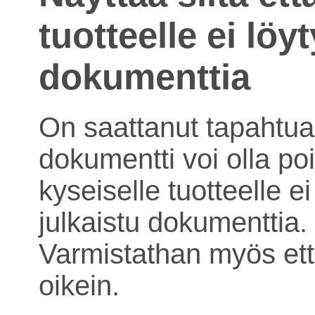
tuotteelle ei löy
dokumenttia
On saattanut tapahtua 
dokumentti voi olla poi
kyseiselle tuotteelle ei
julkaistu dokumenttia.
Varmistathan myös ett
oikein.