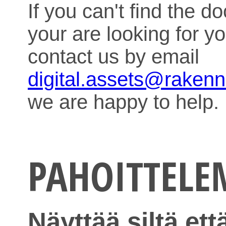
If you can't find the 
your are looking for y
contact us by email
digital.assets@raken
we are happy to help.
PAHOITTEL
Näyttää siltä ett