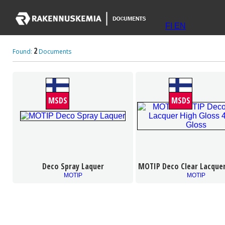
FI
EN
2
Found:
Documents
MSDS
MSDS
Deco Spray Laquer
MOTIP Deco Clear Lacquer
MOTIP
MOTIP