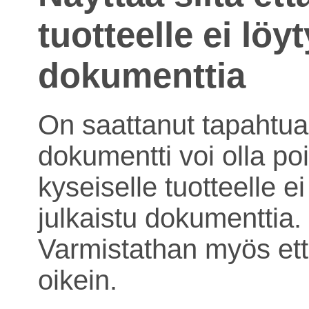
tuotteelle ei löy
dokumenttia
On saattanut tapahtua 
dokumentti voi olla poi
kyseiselle tuotteelle ei
julkaistu dokumenttia.
Varmistathan myös ett
oikein.