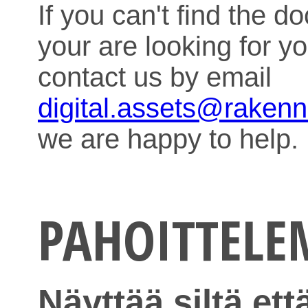
If you can't find the 
your are looking for y
contact us by email
digital.assets@raken
we are happy to help.
PAHOITTEL
Näyttää siltä ett