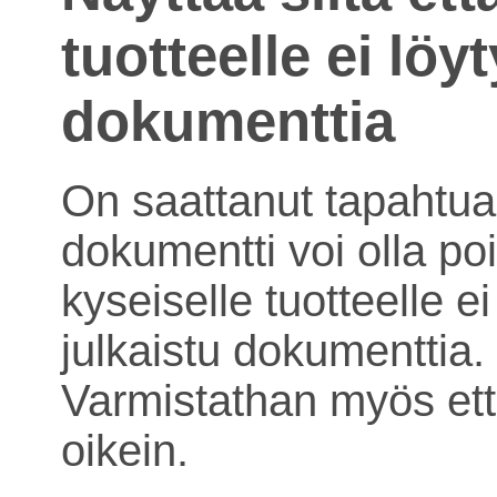
tuotteelle ei löy
dokumenttia
On saattanut tapahtua 
dokumentti voi olla poi
kyseiselle tuotteelle ei
julkaistu dokumenttia.
Varmistathan myös ett
oikein.