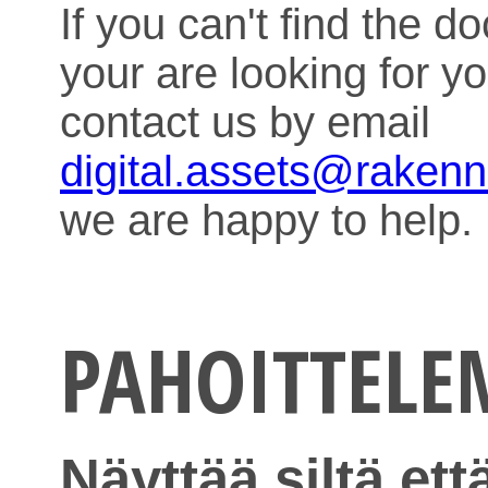
If you can't find the 
your are looking for y
contact us by email
digital.assets@raken
we are happy to help.
PAHOITTEL
Näyttää siltä ett