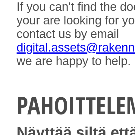
If you can't find the 
your are looking for y
contact us by email
digital.assets@raken
we are happy to help.
PAHOITTEL
Näyttää siltä ett