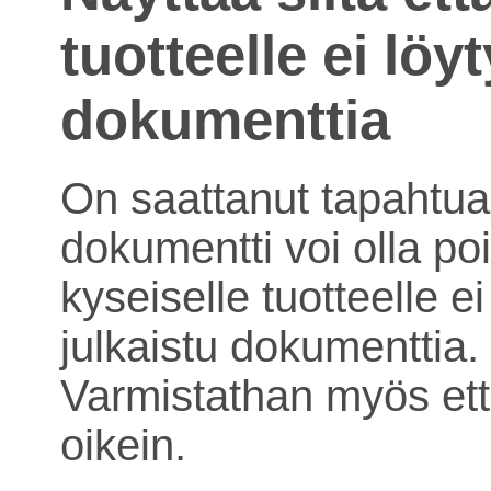
tuotteelle ei löy
dokumenttia
On saattanut tapahtua 
dokumentti voi olla poi
kyseiselle tuotteelle ei
julkaistu dokumenttia.
Varmistathan myös ett
oikein.